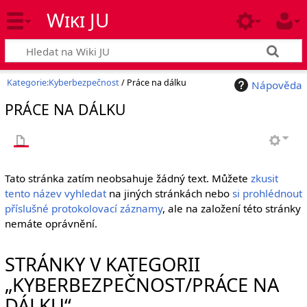
Wiki JU
Kategorie:Kyberbezpečnost
/ Práce na dálku
Nápověda
PRÁCE NA DÁLKU
Tato stránka zatím neobsahuje žádný text. Můžete
zkusit
tento název vyhledat
na jiných stránkách nebo
si prohlédnout
příslušné protokolovací záznamy
, ale na založení této stránky
nemáte oprávnění.
STRÁNKY V KATEGORII
„KYBERBEZPEČNOST/PRÁCE NA
DÁLKU“