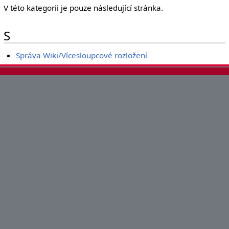
V této kategorii je pouze následující stránka.
S
Správa Wiki/Vícesloupcové rozložení