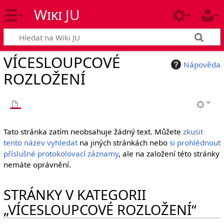
Wiki JU
VÍCESLOUPCOVÉ
Nápověda
ROZLOŽENÍ
Tato stránka zatím neobsahuje žádný text. Můžete
zkusit
tento název vyhledat
na jiných stránkách nebo
si prohlédnout
příslušné protokolovací záznamy
, ale na založení této stránky
nemáte oprávnění.
STRÁNKY V KATEGORII
„VÍCESLOUPCOVÉ ROZLOŽENÍ“