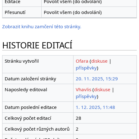
Editace
Povolit všem (do odvolání)
Přesunutí
Povolit všem (do odvolání)
Zobrazit knihu zamčení této stránky.
HISTORIE EDITACÍ
Stránku vytvořil
Ofara
(
diskuse
|
příspěvky
)
Datum založení stránky
20. 11. 2025, 15:29
Naposledy editoval
Vhavlis
(
diskuse
|
příspěvky
)
Datum poslední editace
1. 12. 2025, 11:48
Celkový počet editací
28
Celkový počet různých autorů
2