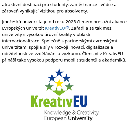
atraktivní destinací pro studenty, zaměstnance i vědce a
zároveň vynikající vizitkou pro absolventy.
Jihočeská univerzita je od roku 2025 členem prestižní aliance
Evropských univerzit
KreativEU
. Zařadila se tak mezi
univerzity s vysokou úrovní kvality v oblasti
internacionalizace. Společně s partnerskými evropskými
univerzitami spojila síly v rozvoji inovací, digitalizace a
udržitelnosti ve vzdělávání a výzkumu. Členství v KreativEU
přináší také vysokou podporu mobilit studentů a akademiků.