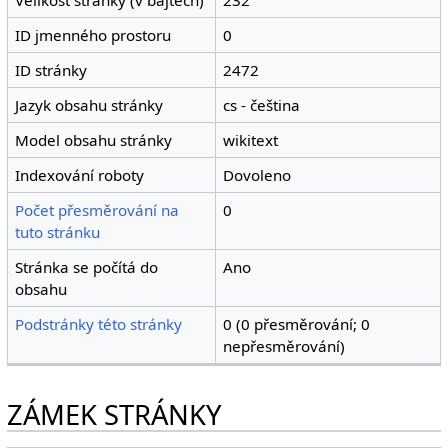
ID jmenného prostoru
0
ID stránky
2472
Jazyk obsahu stránky
cs - čeština
Model obsahu stránky
wikitext
Indexování roboty
Dovoleno
Počet přesměrování na
0
tuto stránku
Stránka se počítá do
Ano
obsahu
Podstránky této stránky
0 (0 přesměrování; 0
nepřesměrování)
ZÁMEK STRÁNKY