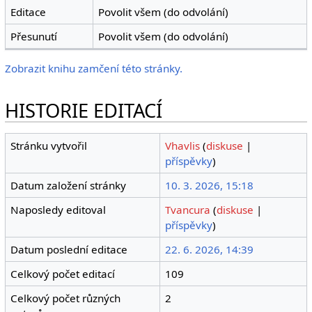
Editace
Povolit všem (do odvolání)
Přesunutí
Povolit všem (do odvolání)
Zobrazit knihu zamčení této stránky.
HISTORIE EDITACÍ
Stránku vytvořil
Vhavlis
(
diskuse
|
příspěvky
)
Datum založení stránky
10. 3. 2026, 15:18
Naposledy editoval
Tvancura
(
diskuse
|
příspěvky
)
Datum poslední editace
22. 6. 2026, 14:39
Celkový počet editací
109
Celkový počet různých
2