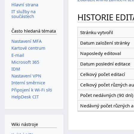
Hlavní strana
IT služby na
HISTORIE EDIT
součástech
Často hledaná témata
Stránku vytvořil
Nastavení MFA
Datum založení stránky
Kartové centrum
Naposledy editoval
E-mail
Microsoft 365
Datum poslední editace
IDM
Celkový počet editací
Nastavení VPN
Interní směrnice
Celkový počet různých au
Připojení k Wi-Fi síti
Počet nedávných (90 dní) 
HelpDesk CIT
Nedávný počet různých a
Wiki nástroje