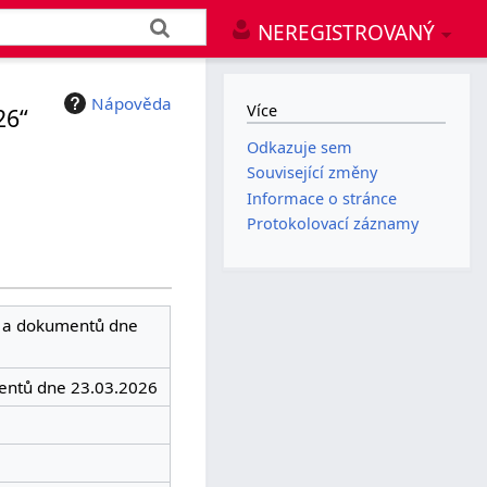
NEREGISTROVANÝ
Nápověda
Více
26“
Odkazuje sem
Související změny
Informace o stránce
Protokolovací záznamy
oh a dokumentů dne
mentů dne 23.03.2026