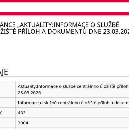
ÁNCE „AKTUALITY:INFORMACE O SLUŽBĚ
IŠTĚ PŘÍLOH A DOKUMENTŮ DNE 23.03.20
JE
Aktuality:Informace o službě centrálnho úložiště příl
23.03.2026
Informace o službě centrálnho úložiště příloh a doku
h)
433
3004