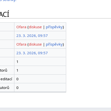
ACÍ
Ofara
(
diskuse
|
příspěvky
)
23. 3. 2026, 09:57
Ofara
(
diskuse
|
příspěvky
)
23. 3. 2026, 09:57
1
torů
1
editací
0
utorů
0