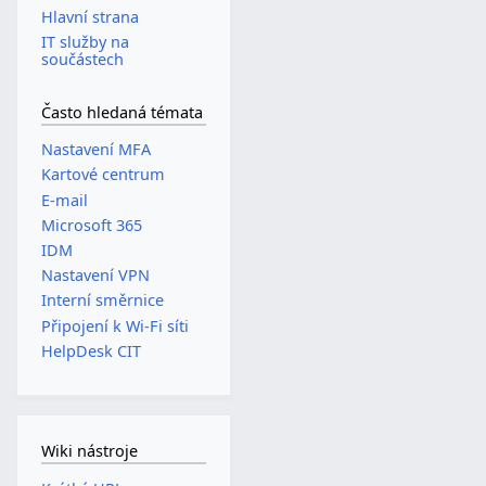
Hlavní strana
IT služby na
součástech
Často hledaná témata
Nastavení MFA
Kartové centrum
E-mail
Microsoft 365
IDM
Nastavení VPN
Interní směrnice
Připojení k Wi-Fi síti
HelpDesk CIT
Wiki nástroje