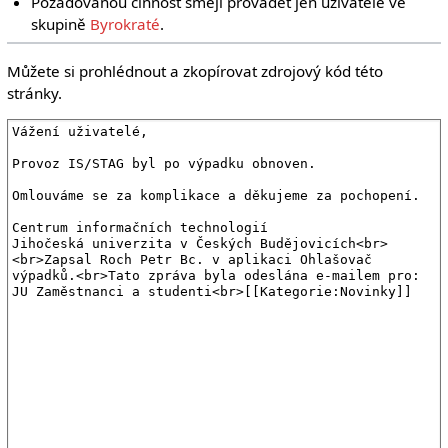
Požadovanou činnost smějí provádět jen uživatelé ve
skupině
Byrokraté
.
Můžete si prohlédnout a zkopírovat zdrojový kód této
stránky.