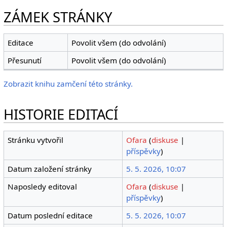
ZÁMEK STRÁNKY
Editace
Povolit všem (do odvolání)
Přesunutí
Povolit všem (do odvolání)
Zobrazit knihu zamčení této stránky.
HISTORIE EDITACÍ
Stránku vytvořil
Ofara
(
diskuse
|
příspěvky
)
Datum založení stránky
5. 5. 2026, 10:07
Naposledy editoval
Ofara
(
diskuse
|
příspěvky
)
Datum poslední editace
5. 5. 2026, 10:07