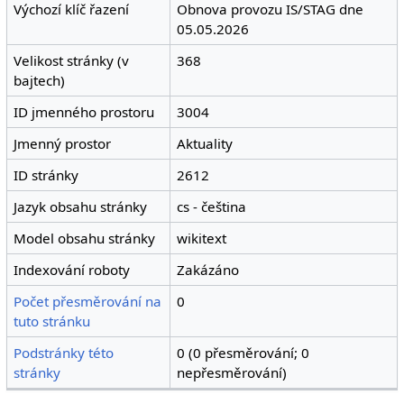
Výchozí klíč řazení
Obnova provozu IS/STAG dne
05.05.2026
Velikost stránky (v
368
bajtech)
ID jmenného prostoru
3004
Jmenný prostor
Aktuality
ID stránky
2612
Jazyk obsahu stránky
cs - čeština
Model obsahu stránky
wikitext
Indexování roboty
Zakázáno
Počet přesměrování na
0
tuto stránku
Podstránky této
0 (0 přesměrování; 0
stránky
nepřesměrování)