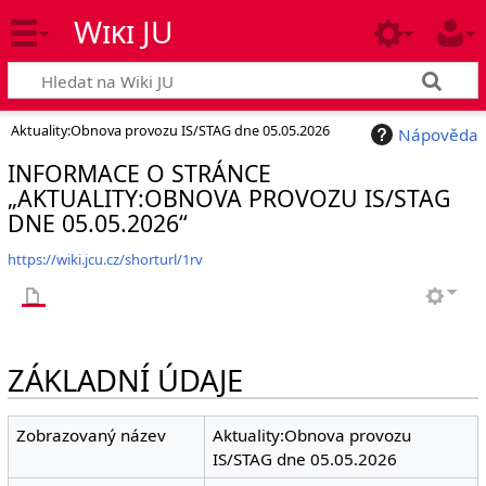
Wiki JU
Aktuality:Obnova provozu IS/STAG dne 05.05.2026
Nápověda
INFORMACE O STRÁNCE
„AKTUALITY:OBNOVA PROVOZU IS/STAG
DNE 05.05.2026“
https://wiki.jcu.cz/shorturl/1rv
ZÁKLADNÍ ÚDAJE
Zobrazovaný název
Aktuality:Obnova provozu
IS/STAG dne 05.05.2026