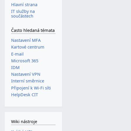
Hlavní strana
IT služby na
součástech
Často hledaná témata
Nastavení MFA
Kartové centrum
E-mail
Microsoft 365
IDM
Nastavení VPN
Interní směrnice
Připojení k Wi-Fi síti
HelpDesk CIT
Wiki nástroje