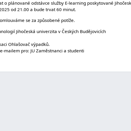
t o plánované odstávce služby E-learning poskytované Jihočesk
2025 od 21.00 a bude trvat 60 minut.
omlouváme se za způsobené potíže.
ologií Jihočeská univerzita v Českých Budějovicích
likaci Ohlašovač výpadků.
 e-mailem pro: JU Zaměstnanci a studenti