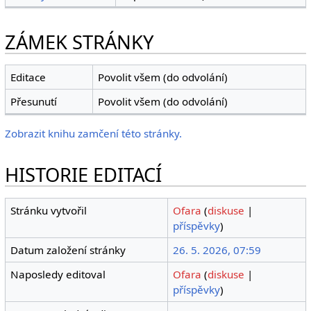
ZÁMEK STRÁNKY
Editace
Povolit všem (do odvolání)
Přesunutí
Povolit všem (do odvolání)
Zobrazit knihu zamčení této stránky.
HISTORIE EDITACÍ
Stránku vytvořil
Ofara
(
diskuse
|
příspěvky
)
Datum založení stránky
26. 5. 2026, 07:59
Naposledy editoval
Ofara
(
diskuse
|
příspěvky
)