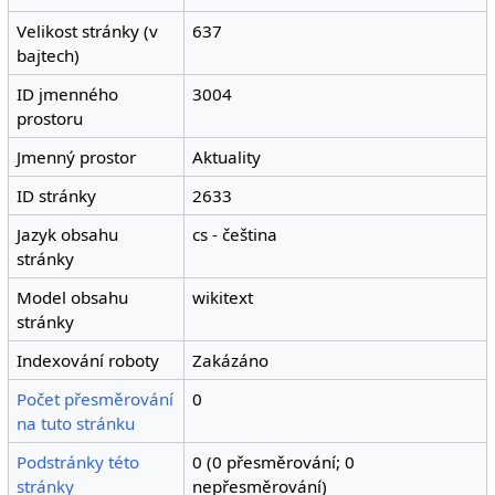
Velikost stránky (v
637
bajtech)
ID jmenného
3004
prostoru
Jmenný prostor
Aktuality
ID stránky
2633
Jazyk obsahu
cs - čeština
stránky
Model obsahu
wikitext
stránky
Indexování roboty
Zakázáno
Počet přesměrování
0
na tuto stránku
Podstránky této
0 (0 přesměrování; 0
stránky
nepřesměrování)