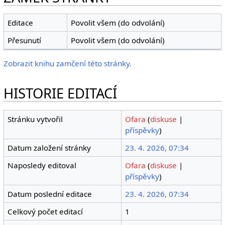
Editace
Povolit všem (do odvolání)
Přesunutí
Povolit všem (do odvolání)
Zobrazit knihu zamčení této stránky.
HISTORIE EDITACÍ
Stránku vytvořil
Ofara
(
diskuse
|
příspěvky
)
Datum založení stránky
23. 4. 2026, 07:34
Naposledy editoval
Ofara
(
diskuse
|
příspěvky
)
Datum poslední editace
23. 4. 2026, 07:34
Celkový počet editací
1