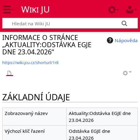
Wiki JU
INFORMACE O STRÁNCE
Nápověda
„AKTUALITY:ODSTÁVKA EGJE
DNE 23.04.2026“
https://wiki.jcu.cz/shorturl/1r8
ZÁKLADNÍ ÚDAJE
Zobrazovaný název
Aktuality:Odstávka EGJE dne
23.04.2026
Výchozí klíč řazení
Odstávka EGJE dne
23.04.2026