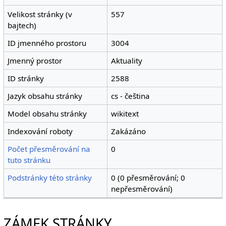
Velikost stránky (v
557
bajtech)
ID jmenného prostoru
3004
Jmenný prostor
Aktuality
ID stránky
2588
Jazyk obsahu stránky
cs - čeština
Model obsahu stránky
wikitext
Indexování roboty
Zakázáno
Počet přesměrování na
0
tuto stránku
Podstránky této stránky
0 (0 přesměrování; 0
nepřesměrování)
ZÁMEK STRÁNKY