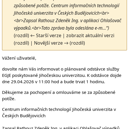
způsobené potíže. Centrum informačních technologií
Jihočeská univerzita v Českých Budějovicích<br>
<br>Zapsal Rathouz Zdeněk Ing. v aplikaci Ohlašovač
výpadků.<br>Tato zpráva byla odeslána e-m…“)
(rozdíl) ← Starší verze | zobrazit aktuální verzi
(rozdíl) | Novější verze → (rozdíl)
Vážení uživatelé,
dovolte nám Vás informovat o plánované odstávce služby
EGJE poskytované Jihočeskou univerzitou. K odstávce dojde
dne 29.04.2026 v 11:00 hod a bude trvat 1 hodinu.
Děkujeme za pochopení a omlouváme se za způsobené
potíže.
Centrum informačních technologií Jihočeská univerzita v
Českých Budějovicích
Zapsal Rathouz Zdeněk Ing. v aplikaci Ohlašovač výpadků.