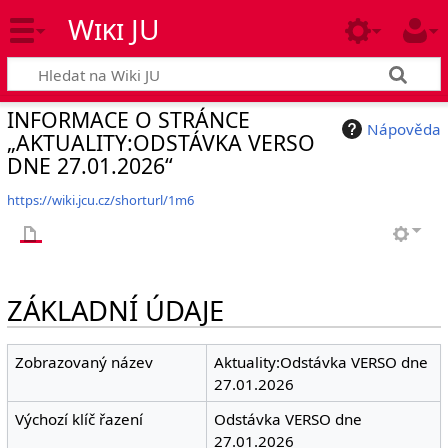
Wiki JU
INFORMACE O STRÁNCE
Nápověda
„AKTUALITY:ODSTÁVKA VERSO
DNE 27.01.2026“
https://wiki.jcu.cz/shorturl/1m6
ZÁKLADNÍ ÚDAJE
Zobrazovaný název
Aktuality:Odstávka VERSO dne
27.01.2026
Výchozí klíč řazení
Odstávka VERSO dne
27.01.2026