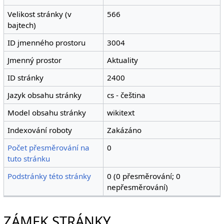
Velikost stránky (v
566
bajtech)
ID jmenného prostoru
3004
Jmenný prostor
Aktuality
ID stránky
2400
Jazyk obsahu stránky
cs - čeština
Model obsahu stránky
wikitext
Indexování roboty
Zakázáno
Počet přesměrování na
0
tuto stránku
Podstránky této stránky
0 (0 přesměrování; 0
nepřesměrování)
ZÁMEK STRÁNKY