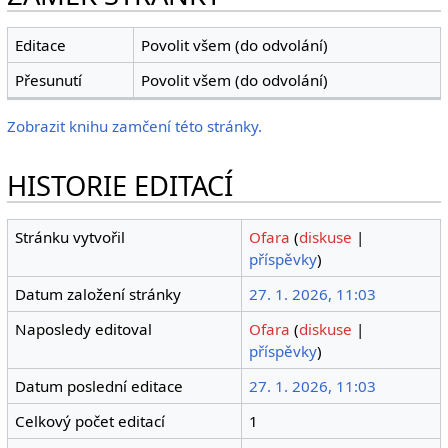
Editace
Povolit všem (do odvolání)
Přesunutí
Povolit všem (do odvolání)
Zobrazit knihu zamčení této stránky.
HISTORIE EDITACÍ
Stránku vytvořil
Ofara
(
diskuse
|
příspěvky
)
Datum založení stránky
27. 1. 2026, 11:03
Naposledy editoval
Ofara
(
diskuse
|
příspěvky
)
Datum poslední editace
27. 1. 2026, 11:03
Celkový počet editací
1