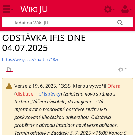
Wiki JU
ODSTÁVKA IFIS DNE
04.07.2025
https://wiki.jcu.cz/shorturl/18w
Verze z 19. 6. 2025, 13:35, kterou vytvořil
Ofara
(
diskuse
|
příspěvky
)
(založena nová stránka s
textem „Vážení uživatelé, dovolujeme si Vás
informovat o plánované odstávce služby iFIS
poskytované Jihočeskou univerzitou. Odstávka
proběhne z důvodu instalace nové verze aplikace.
Termín odstávky: Začátek: 3. 7. 2025 v 16:00 Konec: 5.