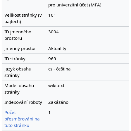
pro univerzitní účet (MFA)
Velikost stránky (v
161
bajtech)
ID jmenného
3004
prostoru
Jmenný prostor
Aktuality
ID stránky
969
Jazyk obsahu
cs - čeština
stránky
Model obsahu
wikitext
stránky
Indexování roboty
Zakázáno
Počet
1
přesměrování na
tuto stránku