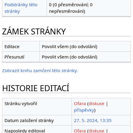
Podstránky této
0 (0 přesměrování; 0
stránky
nepřesměrování)
ZÁMEK STRÁNKY
Editace
Povolit všem (do odvolání)
Přesunutí
Povolit všem (do odvolání)
Zobrazit knihu zamčení této stránky.
HISTORIE EDITACÍ
Stránku vytvořil
Ofara
(
diskuse
|
příspěvky
)
Datum založení stránky
27. 5. 2024, 13:35
Naposledy editoval
Ofara
(
diskuse
|