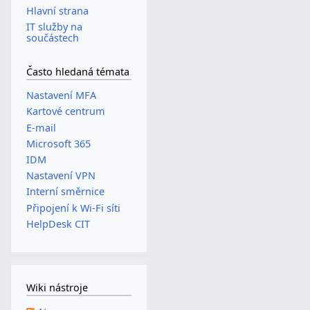
Hlavní strana
IT služby na
součástech
Často hledaná témata
Nastavení MFA
Kartové centrum
E-mail
Microsoft 365
IDM
Nastavení VPN
Interní směrnice
Připojení k Wi-Fi síti
HelpDesk CIT
Wiki nástroje