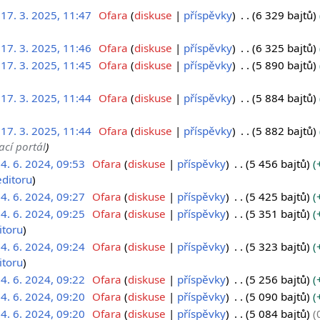
17. 3. 2025, 11:47
Ofara
diskuse
příspěvky
6 329 bajtů
17. 3. 2025, 11:46
Ofara
diskuse
příspěvky
6 325 bajtů
17. 3. 2025, 11:45
Ofara
diskuse
příspěvky
5 890 bajtů
17. 3. 2025, 11:44
Ofara
diskuse
příspěvky
5 884 bajtů
17. 3. 2025, 11:44
Ofara
diskuse
příspěvky
5 882 bajtů
ací portál
4. 6. 2024, 09:53
Ofara
diskuse
příspěvky
5 456 bajtů
editoru
4. 6. 2024, 09:27
Ofara
diskuse
příspěvky
5 425 bajtů
4. 6. 2024, 09:25
Ofara
diskuse
příspěvky
5 351 bajtů
itoru
4. 6. 2024, 09:24
Ofara
diskuse
příspěvky
5 323 bajtů
itoru
4. 6. 2024, 09:22
Ofara
diskuse
příspěvky
5 256 bajtů
4. 6. 2024, 09:20
Ofara
diskuse
příspěvky
5 090 bajtů
4. 6. 2024, 09:20
Ofara
diskuse
příspěvky
5 084 bajtů