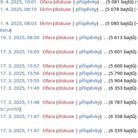
9. 4. 2025, 10:01
Ofara
diskuse
příspěvky
5 081 bajtů
1. 4. 2025, 08:10
Ekrlin
diskuse
příspěvky
5 078 bajtů
1. 4. 2025, 08:03
Ekrlin
diskuse
příspěvky
5 080 bajtů
itoru
19. 3. 2025, 08:50
Ofara
diskuse
příspěvky
5 613 bajtů
17. 3. 2025, 16:05
Ofara
diskuse
příspěvky
5 601 bajtů
17. 3. 2025, 15:57
Ofara
diskuse
příspěvky
5 600 bajtů
17. 3. 2025, 15:56
Ofara
diskuse
příspěvky
5 790 bajtů
17. 3. 2025, 15:55
Ofara
diskuse
příspěvky
5 904 bajtů
17. 3. 2025, 11:49
Ofara
diskuse
příspěvky
6 353 bajtů
17. 3. 2025, 11:48
Ofara
diskuse
příspěvky
6 787 bajtů
ací portál
17. 3. 2025, 11:47
Ofara
diskuse
příspěvky
6 338 bajtů
17. 3. 2025, 11:47
Ofara
diskuse
příspěvky
6 339 bajtů