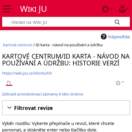
Wiki JU
Nápověda
Kartové centrum
/ ID karta - návod na používání a údržbu
KARTOVÉ CENTRUM/ID KARTA - NÁVOD NA
POUŽÍVÁNÍ A ÚDRŽBU: HISTORIE VERZÍ
https://wiki.jcu.cz/shorturl/h
Zobrazit protokolovací záznamy k této stránce
Filtrovat revize
Výběr rozdílu: Vyberte přepínače u revizí, které chcete
porovnat, a stiskněte enter nebo tlačítko dole.