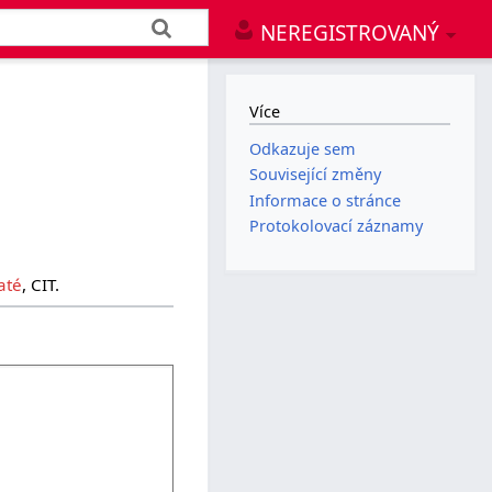
NEREGISTROVANÝ
Více
Odkazuje sem
Související změny
Informace o stránce
Protokolovací záznamy
até
, CIT.