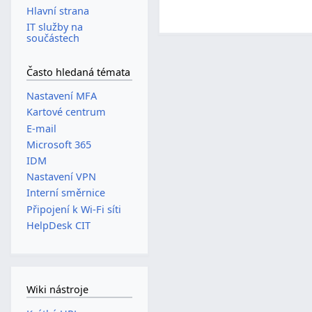
Hlavní strana
IT služby na
součástech
Často hledaná témata
Nastavení MFA
Kartové centrum
E-mail
Microsoft 365
IDM
Nastavení VPN
Interní směrnice
Připojení k Wi-Fi síti
HelpDesk CIT
Wiki nástroje