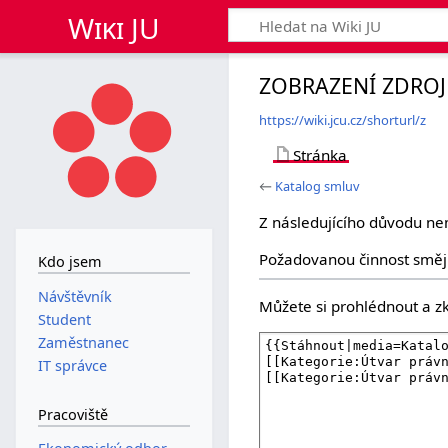
Wiki JU
ZOBRAZENÍ ZDROJ
https://wiki.jcu.cz/shorturl/z
Stránka
←
Katalog smluv
Z následujícího důvodu ne
Požadovanou činnost smějí
Kdo jsem
Návštěvník
Můžete si prohlédnout a zk
Student
Zaměstnanec
IT správce
Pracoviště