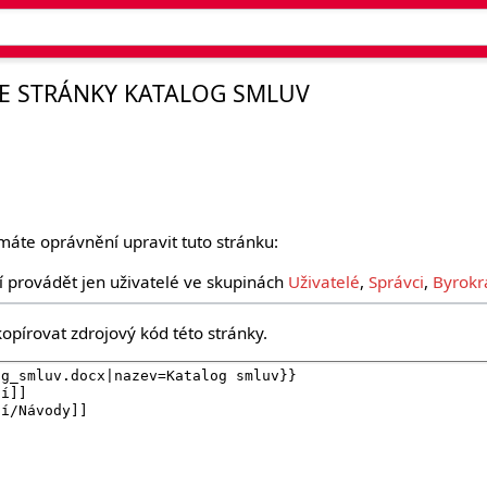
E STRÁNKY KATALOG SMLUV
máte oprávnění upravit tuto stránku:
 provádět jen uživatelé ve skupinách
Uživatelé
,
Správci
,
Byrokr
opírovat zdrojový kód této stránky.