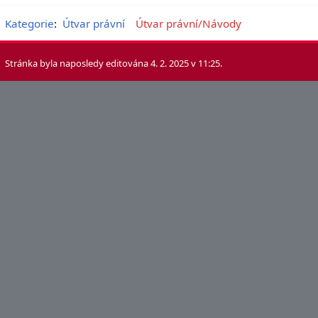
Kategorie
:
Útvar právní
Útvar právní/Návody
Stránka byla naposledy editována 4. 2. 2025 v 11:25.