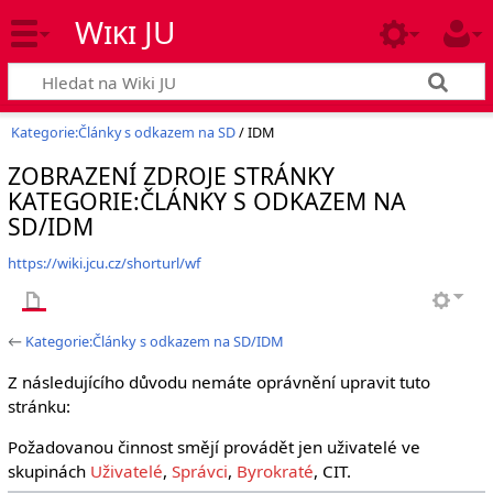
Wiki JU
Kategorie:Články s odkazem na SD
/ IDM
ZOBRAZENÍ ZDROJE STRÁNKY
KATEGORIE:ČLÁNKY S ODKAZEM NA
SD/IDM
https://wiki.jcu.cz/shorturl/wf
←
Kategorie:Články s odkazem na SD/IDM
Z následujícího důvodu nemáte oprávnění upravit tuto
stránku:
Požadovanou činnost smějí provádět jen uživatelé ve
skupinách
Uživatelé
,
Správci
,
Byrokraté
, CIT.