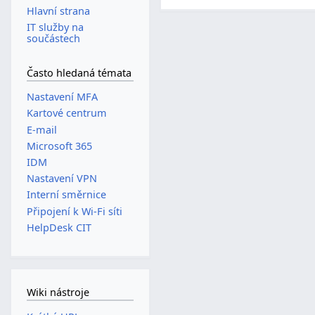
Hlavní strana
IT služby na
součástech
Často hledaná témata
Nastavení MFA
Kartové centrum
E-mail
Microsoft 365
IDM
Nastavení VPN
Interní směrnice
Připojení k Wi-Fi síti
HelpDesk CIT
Wiki nástroje