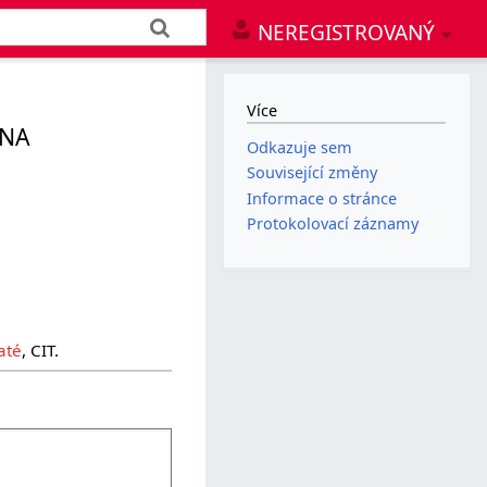
NEREGISTROVANÝ
Více
 NA
Odkazuje sem
Související změny
Informace o stránce
Protokolovací záznamy
até
, CIT.