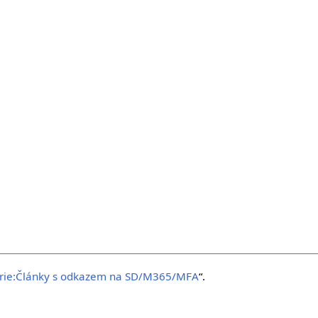
rie:Články s odkazem na SD/M365/MFA
“.