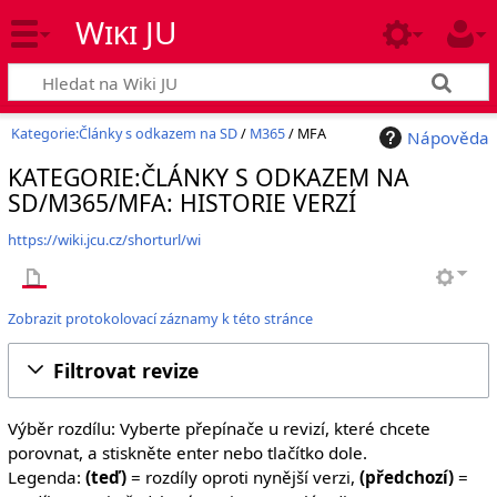
Wiki JU
Kategorie:Články s odkazem na SD
/
M365
/ MFA
Nápověda
KATEGORIE:ČLÁNKY S ODKAZEM NA
SD/M365/MFA: HISTORIE VERZÍ
https://wiki.jcu.cz/shorturl/wi
Zobrazit protokolovací záznamy k této stránce
Filtrovat revize
Výběr rozdílu: Vyberte přepínače u revizí, které chcete
porovnat, a stiskněte enter nebo tlačítko dole.
Legenda:
(teď)
= rozdíly oproti nynější verzi,
(předchozí)
=