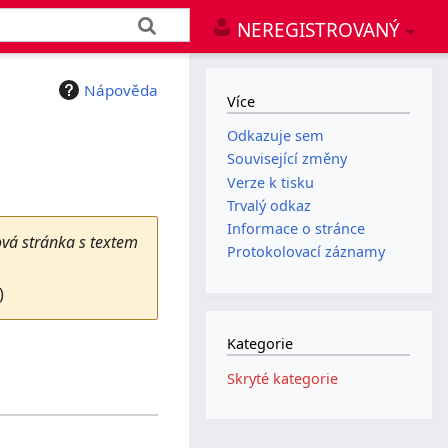
NEREGISTROVANÝ
Nápověda
Více
Odkazuje sem
Související změny
Verze k tisku
Trvalý odkaz
Informace o stránce
ová stránka s textem
Protokolovací záznamy
)
Kategorie
Skryté kategorie