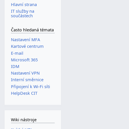
Hlavní strana
IT služby na
součástech
Často hledaná témata
Nastavení MFA
Kartové centrum
E-mail
Microsoft 365
IDM
Nastavení VPN
Interní směrnice
Připojení k Wi-Fi síti
HelpDesk CIT
Wiki nástroje