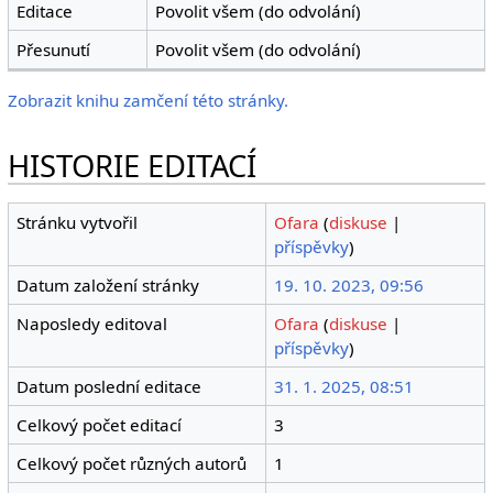
Editace
Povolit všem (do odvolání)
Přesunutí
Povolit všem (do odvolání)
Zobrazit knihu zamčení této stránky.
HISTORIE EDITACÍ
Stránku vytvořil
Ofara
(
diskuse
|
příspěvky
)
Datum založení stránky
19. 10. 2023, 09:56
Naposledy editoval
Ofara
(
diskuse
|
příspěvky
)
Datum poslední editace
31. 1. 2025, 08:51
Celkový počet editací
3
Celkový počet různých autorů
1