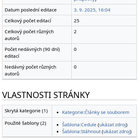
Datum poslední editace
3. 9. 2025, 16:04
Celkový počet editací
25
Celkový počet různých
2
autorů
Počet nedávných (90 dní)
0
editací
Nedávný počet různých
0
autorů
VLASTNOSTI STRÁNKY
Skrytá kategorie (1)
Kategorie:Články se souborem
Použité šablony (2)
Šablona:Cedule
(
ukázat zdroj
)
Šablona:Stáhnout
(
ukázat zdroj
)