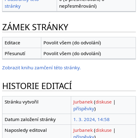
stránky
nepřesměrování)
ZÁMEK STRÁNKY
Editace
Povolit všem (do odvolání)
Přesunutí
Povolit všem (do odvolání)
Zobrazit knihu zamčení této stránky.
HISTORIE EDITACÍ
Stránku vytvořil
Jurbanek
(
diskuse
|
příspěvky
)
Datum založení stránky
1. 3. 2024, 14:58
Naposledy editoval
Jurbanek
(
diskuse
|
příspěvky
)