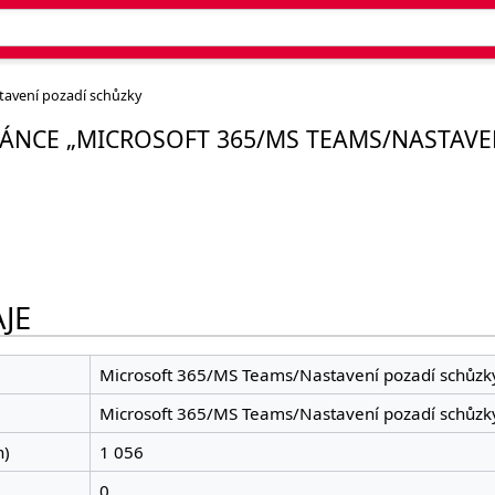
tavení pozadí schůzky
ÁNCE „MICROSOFT 365/MS TEAMS/NASTAVE
JE
Microsoft 365/MS Teams/Nastavení pozadí schůzk
Microsoft 365/MS Teams/Nastavení pozadí schůzk
h)
1 056
0