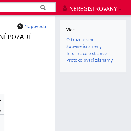
NEREGISTROVANÝ
Nápověda
Více
NÍ POZADÍ
Odkazuje sem
Související změny
Informace o stránce
Protokolovací záznamy
y
y