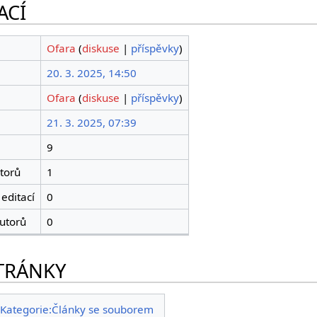
ACÍ
Ofara
(
diskuse
|
příspěvky
)
20. 3. 2025, 14:50
Ofara
(
diskuse
|
příspěvky
)
21. 3. 2025, 07:39
9
torů
1
editací
0
utorů
0
TRÁNKY
Kategorie:Články se souborem