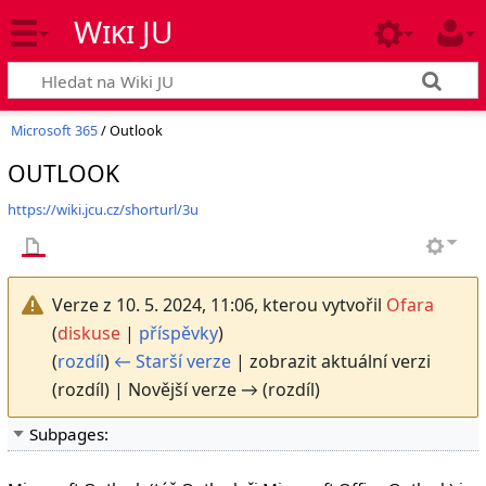
Wiki JU
Microsoft 365
/ Outlook
OUTLOOK
https://wiki.jcu.cz/shorturl/3u
Verze z 10. 5. 2024, 11:06, kterou vytvořil
Ofara
(
diskuse
|
příspěvky
)
(
rozdíl
)
← Starší verze
| zobrazit aktuální verzi
(rozdíl) | Novější verze → (rozdíl)
Subpages: