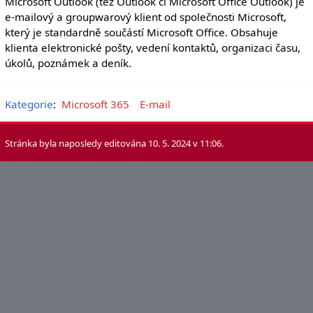
Microsoft Outlook (též Outlook či Microsoft Office Outlook) je
e-mailový a groupwarový klient od společnosti Microsoft,
který je standardně součástí Microsoft Office. Obsahuje
klienta elektronické pošty, vedení kontaktů, organizaci času,
úkolů, poznámek a deník.
Kategorie
:
Microsoft 365
E-mail
Stránka byla naposledy editována 10. 5. 2024 v 11:06.