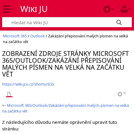
Wiki JU
Microsoft 365
/
Outlook
/ Zakázání přepisování malých písmen na velká
na začátku vět
ZOBRAZENÍ ZDROJE STRÁNKY MICROSOFT
365/OUTLOOK/ZAKÁZÁNÍ PŘEPISOVÁNÍ
MALÝCH PÍSMEN NA VELKÁ NA ZAČÁTKU
VĚT
https://wiki.jcu.cz/shorturl/2x
←
Microsoft 365/Outlook/Zakázání přepisování malých písmen na velká
na začátku vět
Z následujícího důvodu nemáte oprávnění upravit tuto
stránku: