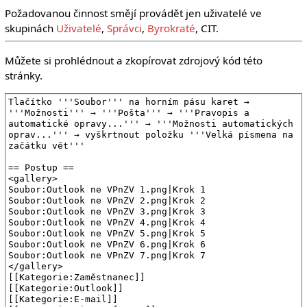
Požadovanou činnost smějí provádět jen uživatelé ve
skupinách
Uživatelé
,
Správci
,
Byrokraté
, CIT.
Můžete si prohlédnout a zkopírovat zdrojový kód této
stránky.