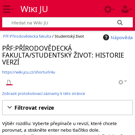
Wiki JU
PřF:Přírodovědecká fakulta
/ Studentský život
Nápověda
PŘF:PŘÍRODOVĚDECKÁ
FAKULTA/STUDENTSKÝ ŽIVOT: HISTORIE
VERZÍ
https://wiki.jcu.cz/shorturl/4u
Zobrazit protokolovací záznamy k této stránce
Filtrovat revize
Výběr rozdílu: Vyberte přepínače u revizí, které chcete
porovnat, a stiskněte enter nebo tlačítko dole.