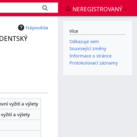
NEREGISTROVANÝ
Nápověda
Více
UDENTSKÝ
Odkazuje sem
Související změny
Informace o stránce
Protokolovací záznamy
ní vyžití a výlety
yžití a výlety