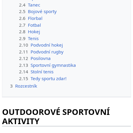
2.4
Tanec
2.5
Bojové sporty
2.6
Florbal
2.7
Fotbal
2.8
Hokej
2.9
Tenis
2.10
Podvodní hokej
2.11
Podvodní rugby
2.12
Posilovna
2.13
Sportovní gymnastika
2.14
Stolní tenis
2.15
Tedy sportu zdar!
3
Rozcestník
OUTDOOROVÉ SPORTOVNÍ
AKTIVITY