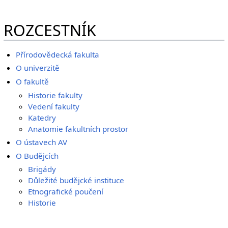
ROZCESTNÍK
Přírodovědecká fakulta
O univerzitě
O fakultě
Historie fakulty
Vedení fakulty
Katedry
Anatomie fakultních prostor
O ústavech AV
O Budějcích
Brigády
Důležité budějcké instituce
Etnografické poučení
Historie