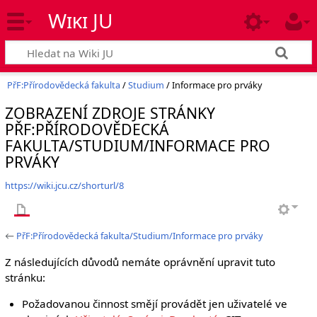
Wiki JU
PřF:Přírodovědecká fakulta
/
Studium
/ Informace pro prváky
ZOBRAZENÍ ZDROJE STRÁNKY
PŘF:PŘÍRODOVĚDECKÁ
FAKULTA/STUDIUM/INFORMACE PRO
PRVÁKY
https://wiki.jcu.cz/shorturl/8
←
PřF:Přírodovědecká fakulta/Studium/Informace pro prváky
Z následujících důvodů nemáte oprávnění upravit tuto
stránku:
Požadovanou činnost smějí provádět jen uživatelé ve