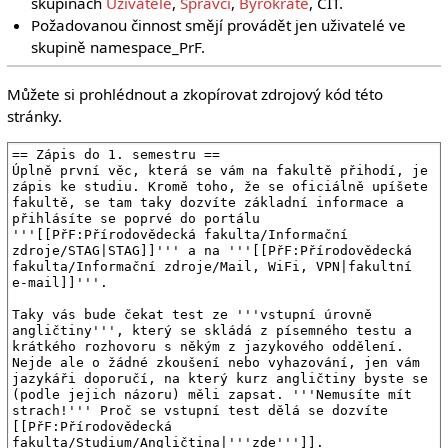
skupinách
Uživatelé
,
Správci
,
Byrokraté
, CIT.
Požadovanou činnost smějí provádět jen uživatelé ve
skupině namespace_PrF.
Můžete si prohlédnout a zkopírovat zdrojový kód této
stránky.