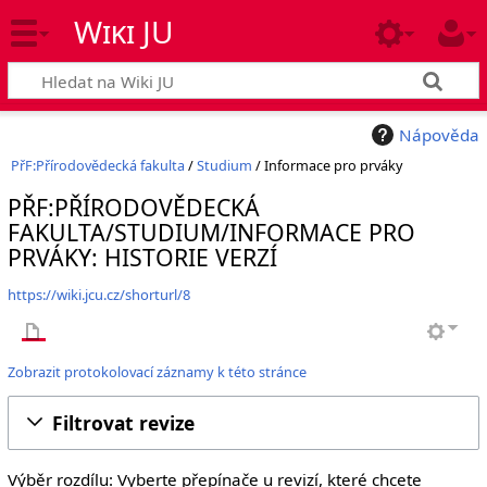
Wiki JU
Nápověda
PřF:Přírodovědecká fakulta
/
Studium
/ Informace pro prváky
PŘF:PŘÍRODOVĚDECKÁ
FAKULTA/STUDIUM/INFORMACE PRO
PRVÁKY: HISTORIE VERZÍ
https://wiki.jcu.cz/shorturl/8
Zobrazit protokolovací záznamy k této stránce
Filtrovat revize
Výběr rozdílu: Vyberte přepínače u revizí, které chcete