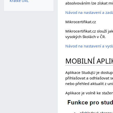
Krátké URL
absolvováním lze získat mik
Návod na nastavení a zadá
Mikrocertifikat.cz
Mikrocertifikat.cz slouží 
vysokých školách v ČR.
Návod na nastavení a vydá
MOBILNÍ APLI
Aplikace StuduJU je dostupn
přihlašovat a odhlašovat s
nebo přehled aktualit z un
Aplikace je volně ke staže