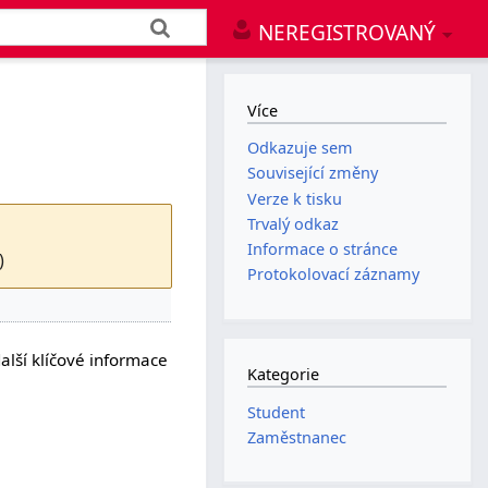
NEREGISTROVANÝ
Více
Odkazuje sem
Související změny
Verze k tisku
Trvalý odkaz
Informace o stránce
)
Protokolovací záznamy
alší klíčové informace
Kategorie
Student
Zaměstnanec