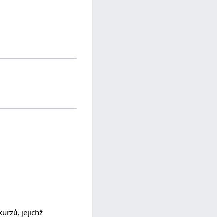
urzů, jejichž