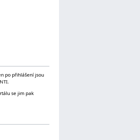
en po přihlášení jsou
NTI.
tálu se jim pak