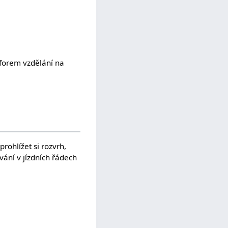
 forem vzdělání na
rohlížet si rozvrh,
vání v jízdních řádech