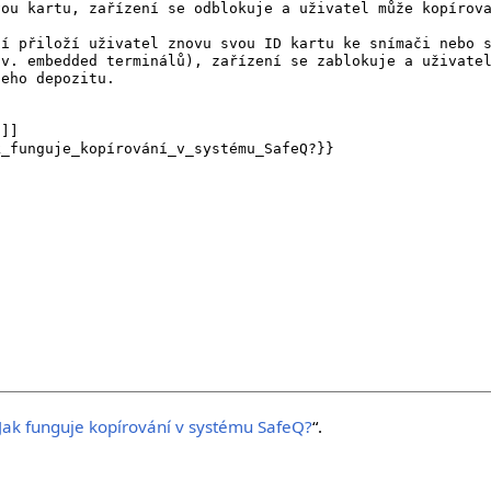
Jak funguje kopírování v systému SafeQ?
“.