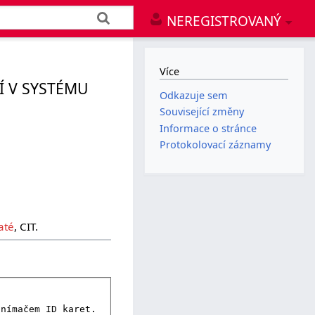
NEREGISTROVANÝ
Více
Í V SYSTÉMU
Odkazuje sem
Související změny
Informace o stránce
Protokolovací záznamy
até
, CIT.