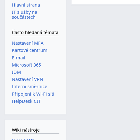
Hlavní strana
IT služby na
součástech
Často hledaná témata
Nastavení MFA
Kartové centrum
E-mail
Microsoft 365
IDM
Nastavení VPN
Interní směrnice
Připojení k Wi-Fi síti
HelpDesk CIT
Wiki nástroje