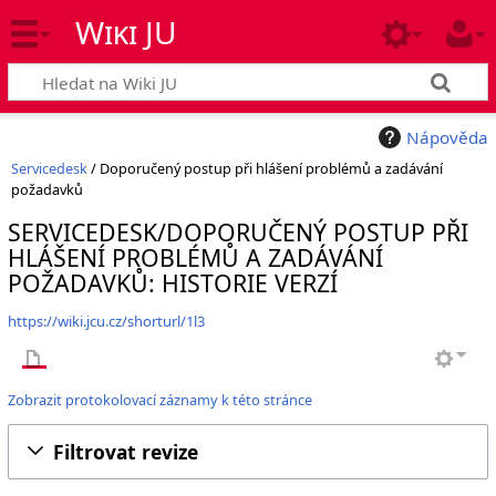
Wiki JU
Nápověda
Servicedesk
/ Doporučený postup při hlášení problémů a zadávání
požadavků
SERVICEDESK/DOPORUČENÝ POSTUP PŘI
HLÁŠENÍ PROBLÉMŮ A ZADÁVÁNÍ
POŽADAVKŮ: HISTORIE VERZÍ
https://wiki.jcu.cz/shorturl/1l3
Zobrazit protokolovací záznamy k této stránce
Filtrovat revize