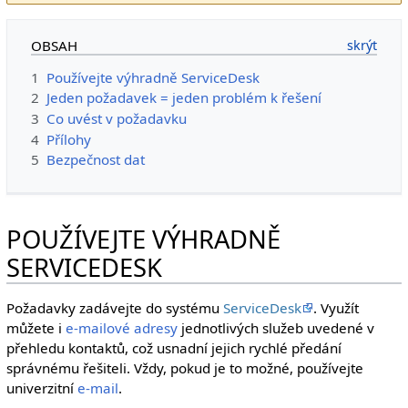
OBSAH
1
Používejte výhradně ServiceDesk
2
Jeden požadavek = jeden problém k řešení
3
Co uvést v požadavku
4
Přílohy
5
Bezpečnost dat
POUŽÍVEJTE VÝHRADNĚ
SERVICEDESK
Požadavky zadávejte do systému
ServiceDesk
. Využít
můžete i
e-mailové adresy
jednotlivých služeb uvedené v
přehledu kontaktů, což usnadní jejich rychlé předání
správnému řešiteli. Vždy, pokud je to možné, používejte
univerzitní
e-mail
.