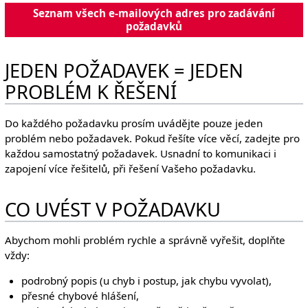
Seznam všech e-mailových adres pro zadávání
požadavků
JEDEN POŽADAVEK = JEDEN
PROBLÉM K ŘEŠENÍ
Do každého požadavku prosím uvádějte pouze jeden
problém nebo požadavek. Pokud řešíte více věcí, zadejte pro
každou samostatný požadavek. Usnadní to komunikaci i
zapojení více řešitelů, při řešení Vašeho požadavku.
CO UVÉST V POŽADAVKU
Abychom mohli problém rychle a správně vyřešit, doplňte
vždy:
podrobný popis (u chyb i postup, jak chybu vyvolat),
přesné chybové hlášení,