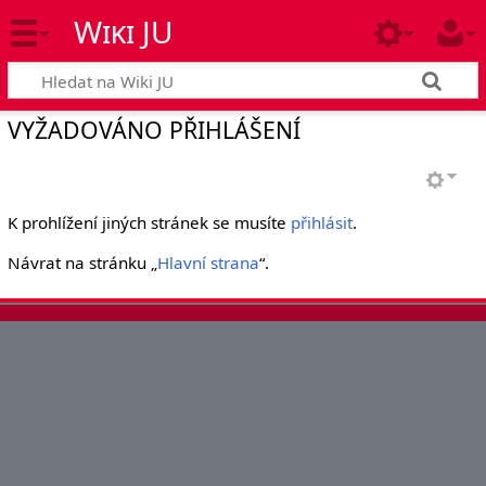
Wiki JU
VYŽADOVÁNO PŘIHLÁŠENÍ
K prohlížení jiných stránek se musíte
přihlásit
.
Návrat na stránku „
Hlavní strana
“.