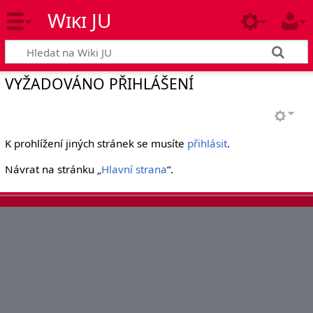
Wiki JU
VYŽADOVÁNO PŘIHLÁŠENÍ
K prohlížení jiných stránek se musíte
přihlásit
.
Návrat na stránku „
Hlavní strana
“.