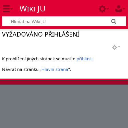
Wiki JU
VYŽADOVÁNO PŘIHLÁŠENÍ
K prohlížení jiných stránek se musíte
přihlásit
.
Návrat na stránku „
Hlavní strana
“.