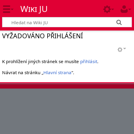
Wiki JU
VYŽADOVÁNO PŘIHLÁŠENÍ
K prohlížení jiných stránek se musíte
přihlásit
.
Návrat na stránku „
Hlavní strana
“.