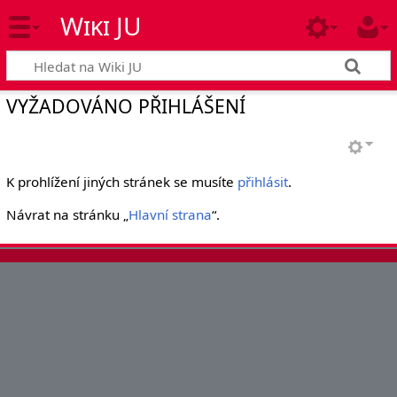
Wiki JU
VYŽADOVÁNO PŘIHLÁŠENÍ
K prohlížení jiných stránek se musíte
přihlásit
.
Návrat na stránku „
Hlavní strana
“.