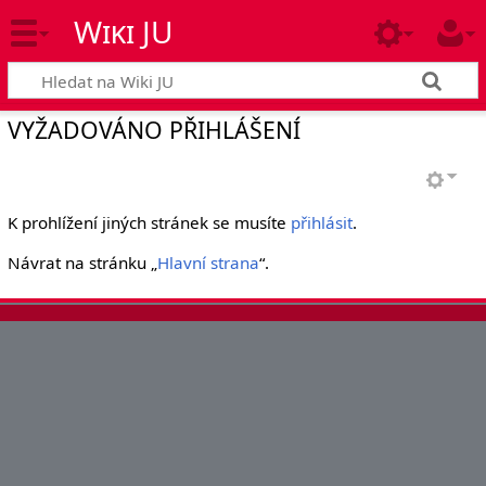
Wiki JU
VYŽADOVÁNO PŘIHLÁŠENÍ
K prohlížení jiných stránek se musíte
přihlásit
.
Návrat na stránku „
Hlavní strana
“.