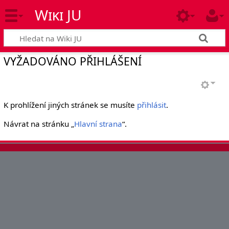
Wiki JU
VYŽADOVÁNO PŘIHLÁŠENÍ
K prohlížení jiných stránek se musíte
přihlásit
.
Návrat na stránku „
Hlavní strana
“.