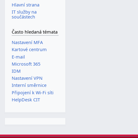
Hlavní strana
IT služby na
součástech
Často hledaná témata
Nastavení MFA
Kartové centrum
E-mail
Microsoft 365
IDM
Nastavení VPN
Interní směrnice
Připojení k Wi-Fi síti
HelpDesk CIT