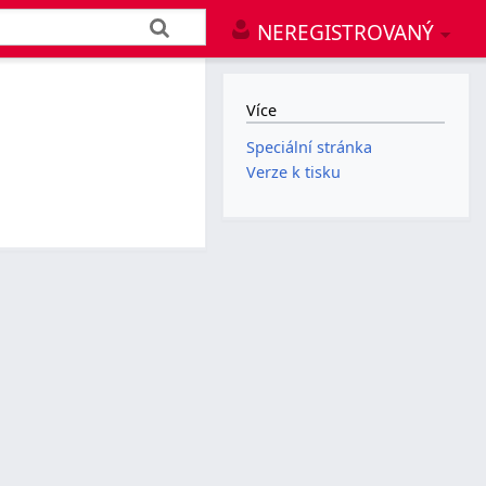
NEREGISTROVANÝ
Více
Speciální stránka
Verze k tisku