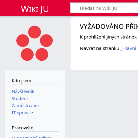
Wiki JU
VYŽADOVÁNO PŘI
K prohlížení jiných stráne
Návrat na stránku „
Hlavní 
Kdo jsem
Návštěvník
Student
Zaměstnanec
IT správce
Pracoviště