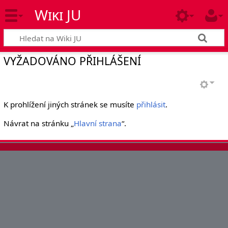
Wiki JU
VYŽADOVÁNO PŘIHLÁŠENÍ
K prohlížení jiných stránek se musíte
přihlásit
.
Návrat na stránku „
Hlavní strana
“.