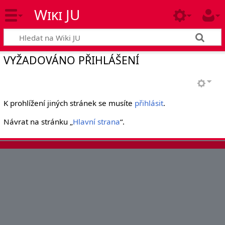
Wiki JU
VYŽADOVÁNO PŘIHLÁŠENÍ
K prohlížení jiných stránek se musíte
přihlásit
.
Návrat na stránku „
Hlavní strana
“.