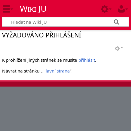
Wiki JU
VYŽADOVÁNO PŘIHLÁŠENÍ
K prohlížení jiných stránek se musíte
přihlásit
.
Návrat na stránku „
Hlavní strana
“.